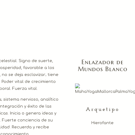
Enlazador de
elestial. Signo de suerte,
Mundos Blanco
rosperidad, favorable a los
 no se deja esclavizar; tiene
Poder vital de crecimiento
poral. Fuerza vital.
; sistema nervioso, analítico
 integración y éxito de las
Arquetipo
icas. Inicia o genera ideas y
. Fuerte conciencia de su
Hierofante
lidad. Recuerda y recibe
conocimiento.