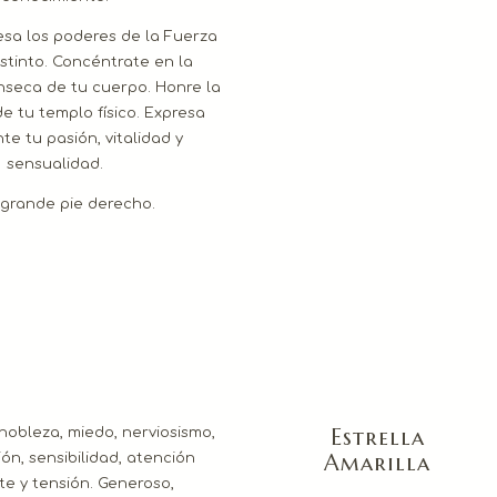
esa los poderes de la Fuerza
Instinto. Concéntrate en la
ínseca de tu cuerpo. Honre la
e tu templo físico. Expresa
e tu pasión, vitalidad y
sensualidad.
grande pie derecho.
Estrella
 nobleza, miedo, nerviosismo,
Amarilla
ón, sensibilidad, atención
e y tensión. Generoso,