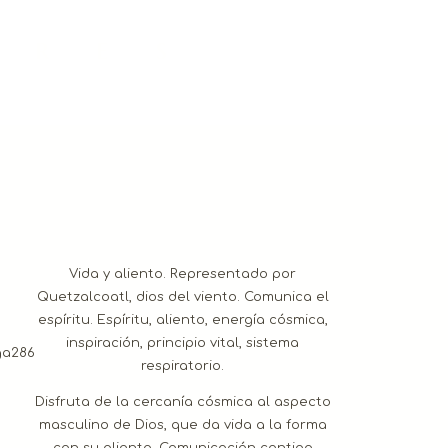
 r e s
Vida y aliento. Representado por
Quetzalcoatl, dios del viento. Comunica el
espíritu. Espíritu, aliento, energía cósmica,
inspiración, principio vital, sistema
respiratorio.
Disfruta de la cercanía cósmica al aspecto
masculino de Dios, que da vida a la forma