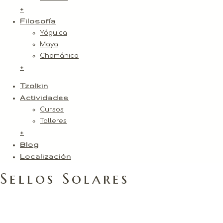
+
Filosofía
Yóguica
Maya
Chamánica
+
Tzolkin
Actividades
Cursos
Talleres
+
Blog
Localización
Sellos Solares