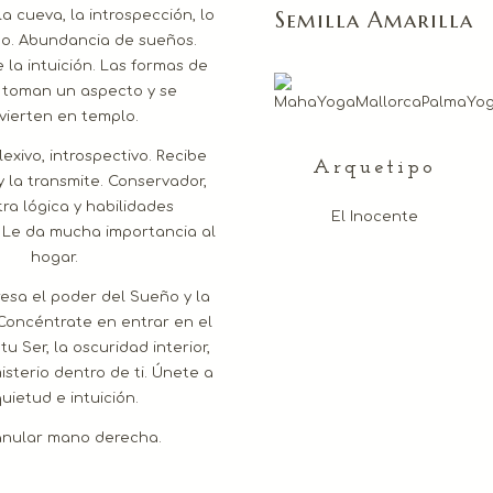
Semilla Amarilla
 la cueva, la introspección, lo
o. Abundancia de sueños.
 la intuición. Las formas de
 toman un aspecto y se
vierten en templo.
lexivo, introspectivo. Recibe
Arquetipo
y la transmite. Conservador,
a lógica y habilidades
El Inocente
. Le da mucha importancia al
hogar.
resa el poder del Sueño y la
Concéntrate en entrar en el
tu Ser, la oscuridad interior,
isterio dentro de ti. Únete a
quietud e intuición.
nular mano derecha.