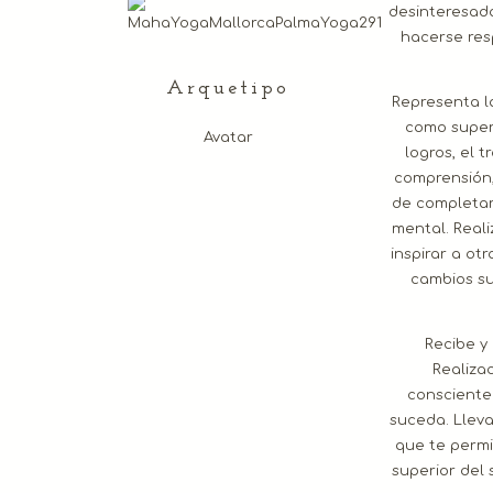
desinteresado.
hacerse res
Arquetipo
Representa l
como super
Avatar
logros, el t
comprensión,
de completar
mental. Reali
inspirar a otr
cambios su
Recibe y
Realiza
consciente
suceda. Lleva
que te permi
superior del 