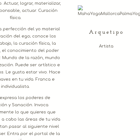
 Actuar, lograr, materializar,
ponsable, actuar. Curación
física.
a perfección del yo material
Arquetipo
ación del ego; conoce los
rabajo, la curación física, la
Artista
 el conocimiento del poder
. Mundo de la razón, mundo
zación. Puede ser artístico e
os. Le gusta estar vivo. Hace
aves en tu vida. Franca e
individualista.
 expresa los poderes de
ción y Sanación. Invoca
mente lo que quieres que
 a cabo las áreas de tu vida
tan pasar al siguiente nivel
ser. Entra por el portal de la