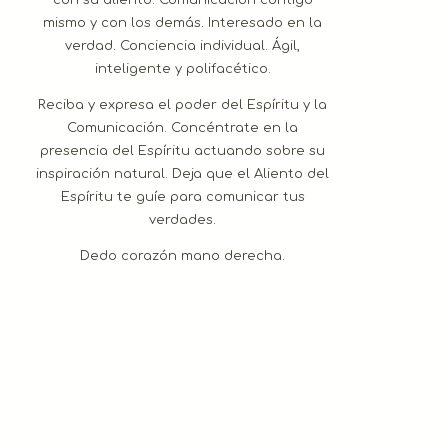
con su aliento. Comunicación contigo
mismo y con los demás. Interesado en la
verdad. Conciencia individual. Ágil,
inteligente y polifacético.
Reciba y expresa el poder del Espíritu y la
Comunicación. Concéntrate en la
presencia del Espíritu actuando sobre su
inspiración natural. Deja que el Aliento del
Espíritu te guíe para comunicar tus
verdades.
Dedo corazón mano derecha.