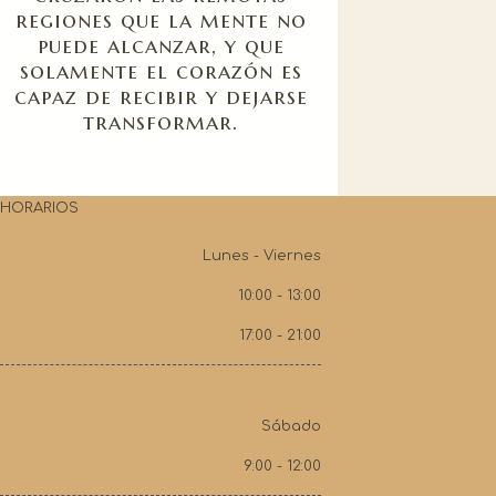
regiones que la mente no
puede alcanzar, y que
solamente el corazón es
capaz de recibir y dejarse
transformar.
HORARIOS
Lunes - Viernes
10:00 - 13:00
17:00 - 21:00
Sábado
9:00 - 12:00