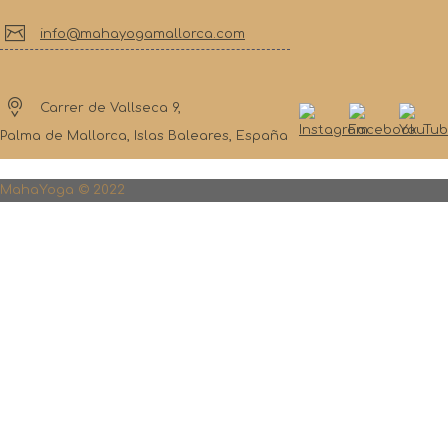
info@mahayogamallorca.com
Carrer de Vallseca 9,
Palma de Mallorca, Islas Baleares, España
MahaYoga © 2022