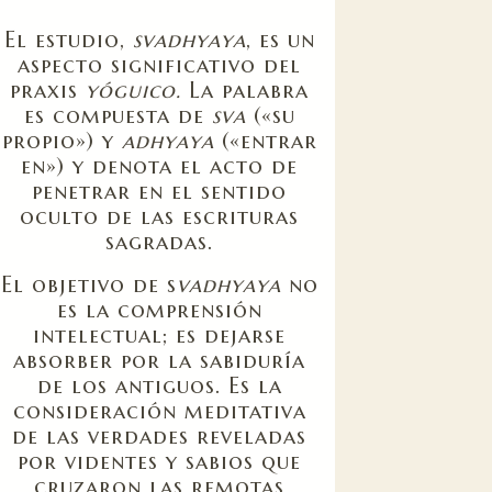
El estudio,
svadhyaya
, es un
aspecto significativo del
praxis
yóguico.
La palabra
es compuesta de
sva
(«su
propio») y
adhyaya
(«entrar
en») y denota el acto de
penetrar en el sentido
oculto de las escrituras
sagradas.
El objetivo de s
vadhyaya
no
es la comprensión
intelectual; es dejarse
absorber por la sabiduría
de los antiguos. Es la
consideración meditativa
de las verdades reveladas
por videntes y sabios que
cruzaron las remotas