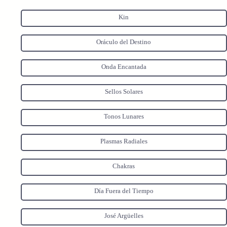
Kin
Oráculo del Destino
Onda Encantada
Sellos Solares
Tonos Lunares
Plasmas Radiales
Chakras
Día Fuera del Tiempo
José Argüelles