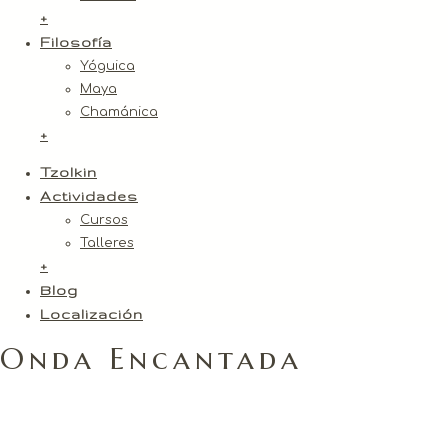
+
Filosofía
Yóguica
Maya
Chamánica
+
Tzolkin
Actividades
Cursos
Talleres
+
Blog
Localización
Onda Encantada