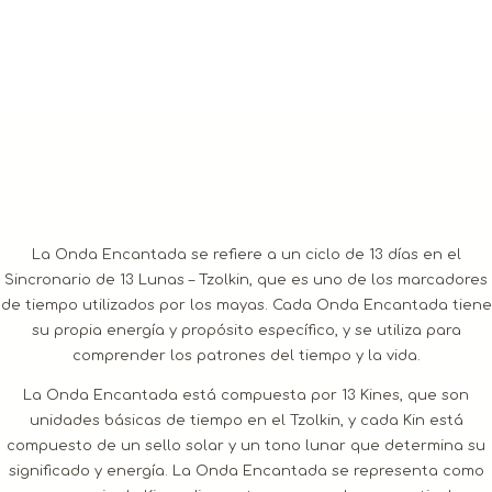
O n d a E n
c a n t a d a
La Onda Encantada se refiere a un ciclo de 13 días en el
Sincronario de 13 Lunas – Tzolkin, que es uno de los marcadores
de tiempo utilizados por los mayas. Cada Onda Encantada tiene
su propia energía y propósito específico, y se utiliza para
comprender los patrones del tiempo y la vida.
La Onda Encantada está compuesta por 13 Kines, que son
unidades básicas de tiempo en el Tzolkin, y cada Kin está
compuesto de un sello solar y un tono lunar que determina su
significado y energía. La Onda Encantada se representa como