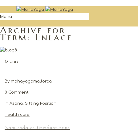
Menu
Archive for
Term: Enlace
18
Jun
By
mahayogamallorca
0 Comment
In
Asana
,
Sitting Position
health care
Nam sodales tincidunt nunc