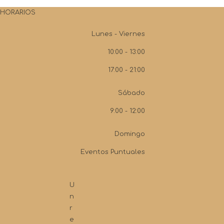
HORARIOS
Lunes - Viernes
10:00 - 13:00
17:00 - 21:00
Sábado
9:00 - 12:00
Domingo
Eventos Puntuales
U
n
r
e