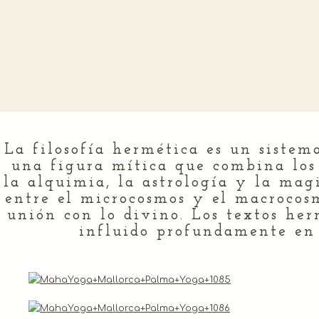
La filosofía hermética es un sistem
una figura mítica que combina los
la alquimia, la astrología y la magi
entre el microcosmos y el macrocosm
unión con lo divino. Los textos he
influido profundamente en l