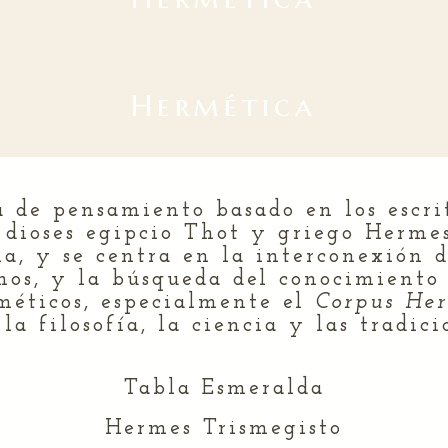
Hermética
a de pensamiento basado en los escri
 dioses egipcio Thot y griego Hermes
a, y se centra en la interconexión d
os, y la búsqueda del conocimiento 
rméticos, especialmente el
Corpus He
a filosofía, la ciencia y las tradicio
Tabla Esmeralda
Hermes Trismegisto