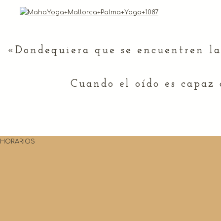
«Dondequiera que se encuentren las 
Cuando el oído es capaz 
HORARIOS