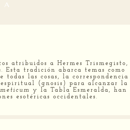
 a
tos atribuidos a Hermes Trismegisto,
. Esta tradición abarca temas como
e todas las cosas, la correspondencia
espiritual (gnosis) para alcanzar la
rmeticum
y la Tabla Esmeralda, han
nes esotéricas occidentales.