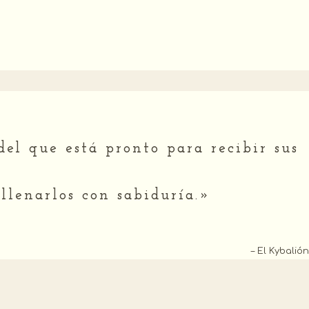
del que está pronto para recibir sus
llenarlos con sabiduría.»
– El Kybalión