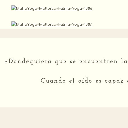
«Dondequiera que se encuentren las 
Cuando el oído es capaz 