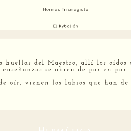
Hermes Trismegisto
El Kybalión
huellas del Maestro, allí los oídos 
enseñanzas se abren de par en par.
de oír, vienen los labios que han de 
Hermética