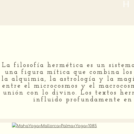
H
La filosofía hermética es un sistem
una figura mítica que combina los
la alquimia, la astrología y la magi
entre el microcosmos y el macrocosm
unión con lo divino. Los textos he
influido profundamente en l