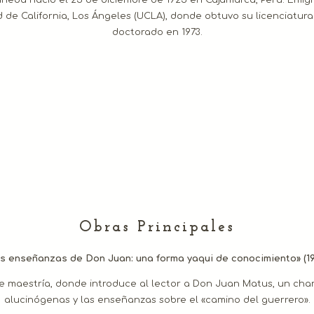
de California, Los Ángeles (UCLA), donde obtuvo su licenciatura
doctorado en 1973.
Obras Principales
s enseñanzas de Don Juan: una forma yaqui de conocimiento» (19
de maestría, donde introduce al lector a Don Juan Matus, un cha
alucinógenas y las enseñanzas sobre el «camino del guerrero».