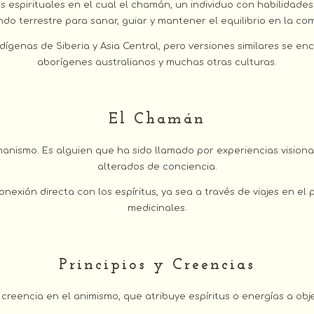
 espirituales en el cual el chamán, un individuo con habilidades
ndo terrestre para sanar, guiar y mantener el equilibrio en la co
ígenas de Siberia y Asia Central, pero versiones similares se enc
aborígenes australianos y muchas otras culturas.
El Chamán
anismo. Es alguien que ha sido llamado por experiencias vision
alterados de conciencia.
ión directa con los espíritus, ya sea a través de viajes en el pl
medicinales.
Principios y Creencias
eencia en el animismo, que atribuye espíritus o energías a obje