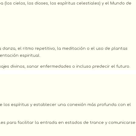
los cielos, los dioses, los espíritus celestiales) y el Mundo de
anza, el ritmo repetitivo, la meditación o el uso de plantas
entación espiritual.
jes divinos, sanar enfermedades o incluso predecir el futuro.
 los espíritus y establecer una conexión más profunda con el
es para facilitar la entrada en estados de trance y comunicarse