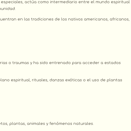
 especiales, actúa como intermediario entre el mundo espiritual
munidad.
uentran en las tradiciones de los nativos americanos, africanos,
arias o traumas y ha sido entrenado para acceder a estados
ano espiritual, rituales, danzas exóticas o el uso de plantas
tos, plantas, animales y fenómenos naturales.