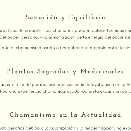
Sanación y Equilibrio
ácticas de curación. Los chamanes pueden utilizar técnicas com
del poder personal y la armonización de la energía del paciente
 que el chamanismo ayuda a restablecer la armonía entre los ind
Plantas Sagradas y Medicinales
icas, el uso de plantas psicoactivas como la ayahuasca en la Am
 para la experiencia chamánica, ayudando en la expansión de la
Chamanismo en la Actualidad
 desafíos debido a la colonización y la modernización, ha exp