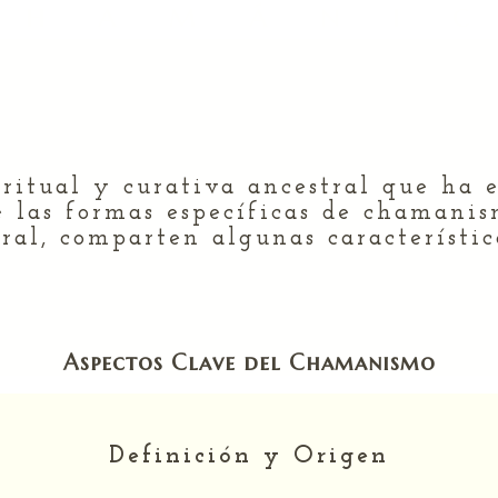
 h a m á n i c
itual y curativa ancestral que ha e
 las formas específicas de chamanis
ural, comparten algunas característi
Aspectos Clave del Chamanismo
Definición y Origen