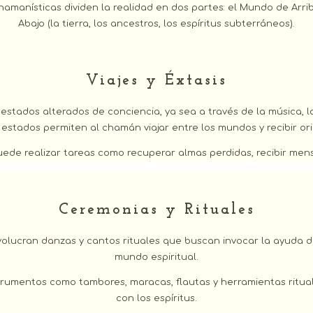
manísticas dividen la realidad en dos partes: el Mundo de Arriba (
Abajo (la tierra, los ancestros, los espíritus subterráneos).
Viajes y Éxtasis
ados alterados de conciencia, ya sea a través de la música, la d
 estados permiten al chamán viajar entre los mundos y recibir ori
ede realizar tareas como recuperar almas perdidas, recibir mensa
Ceremonias y Rituales
lucran danzas y cantos rituales que buscan invocar la ayuda de
mundo espiritual.
rumentos como tambores, maracas, flautas y herramientas ritual
con los espíritus.