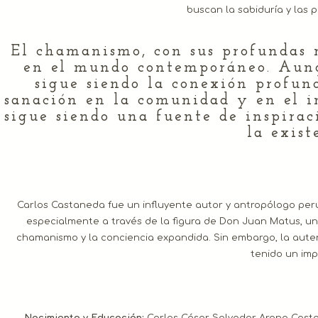
buscan la sabiduría y las 
El chamanismo, con sus profundas r
en el mundo contemporáneo. Aunq
sigue siendo la conexión profund
sanación en la comunidad y en el in
sigue siendo una fuente de inspira
la exist
Carlos Castaneda fue un influyente autor y antropólogo peru
especialmente a través de la figura de Don Juan Matus, u
chamanismo y la conciencia expandida. Sin embargo, la autent
tenido un imp
Nacimiento y Educación:
Carlos César Salvador Arana Castañ