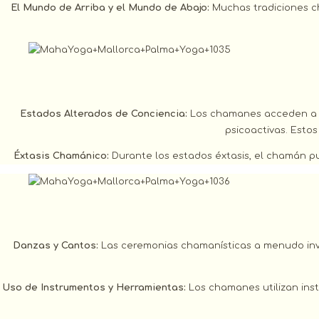
El Mundo de Arriba y el Mundo de Abajo:
Muchas tradiciones cha
Estados Alterados de Conciencia:
Los chamanes acceden a est
psicoactivas. Estos
Éxtasis Chamánico:
Durante los estados éxtasis, el chamán pu
Danzas y Cantos:
Las ceremonias chamanísticas a menudo invo
Uso de Instrumentos y Herramientas:
Los chamanes utilizan inst