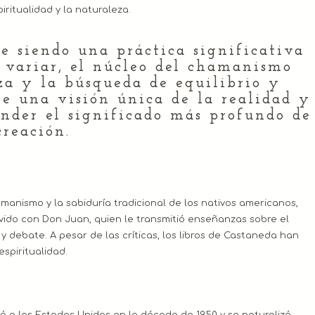
ritualidad y la naturaleza.
e siendo una práctica significativa
variar, el núcleo del chamanismo
eza y la búsqueda de equilibrio y
ce una visión única de la realidad y
nder el significado más profundo de
creación.
anismo y la sabiduría tradicional de los nativos americanos,
ido con Don Juan, quien le transmitió enseñanzas sobre el
 debate. A pesar de las críticas, los libros de Castaneda han
spiritualidad.
 a los Estados Unidos en la década de 1950 y se naturalizó