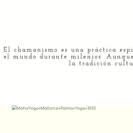
C
El chamanismo es una práctica espir
el mundo durante milenios. Aunque
la tradición cult