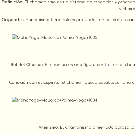
Definición:
El chamanismo es un sistema de creencias y prácticas
y el mu
Origen:
El chamanismo tiene raíces profundas en las culturas ind
Rol del Chamán:
El chamán es una figura central en el cham
Conexión con el Espíritu:
El chamán busca establecer una conex
Animismo:
El chamanismo a menudo abraza la cr