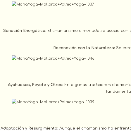
Sanación Energética:
El chamanismo a menudo se asocia con pr
Reconexión con la Naturaleza:
Se cree
Ayahuasca, Peyote y Otros:
En algunas tradiciones chamaníst
fundamental
Adaptación y Resurgimiento:
Aunque el chamanismo ha enfrentado