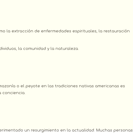
o la extracción de enfermedades espirituales, la restauración
.
ividuos, la comunidad y la naturaleza.
azonía o el peyote en las tradiciones nativas americanas es
 conciencia.
erimentado un resurgimiento en la actualidad. Muchas personas