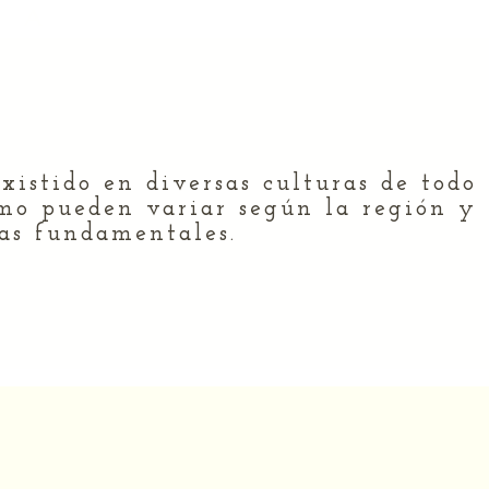
 a
xistido en diversas culturas de todo
mo pueden variar según la región y
cas fundamentales.