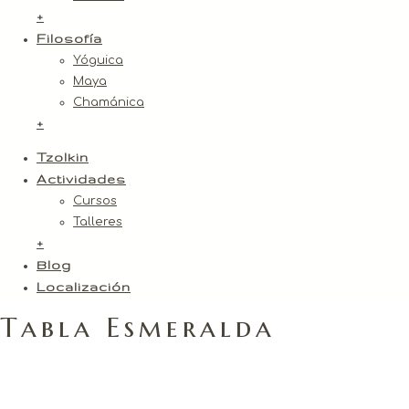
+
Filosofía
Yóguica
Maya
Chamánica
+
Tzolkin
Actividades
Cursos
Talleres
+
Blog
Localización
Tabla Esmeralda