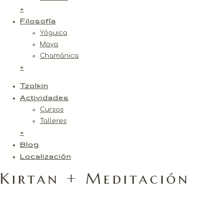
+
Filosofía
Yóguica
Maya
Chamánica
+
Tzolkin
Actividades
Cursos
Talleres
+
Blog
Localización
Kirtan + Meditación