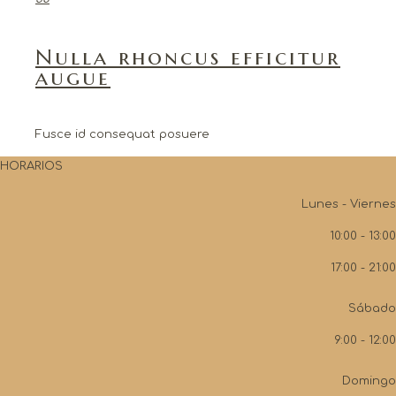
Nulla rhoncus efficitur
augue
Fusce id consequat posuere
HORARIOS
Lunes - Viernes
10:00 - 13:00
17:00 - 21:00
Sábado
9:00 - 12:00
Domingo