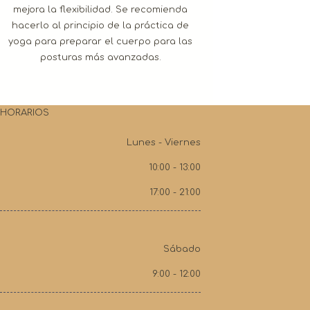
mejora la flexibilidad. Se recomienda
hacerlo al principio de la práctica de
yoga para preparar el cuerpo para las
posturas más avanzadas.
HORARIOS
Lunes - Viernes
10:00 - 13:00
17:00 - 21:00
Sábado
9:00 - 12:00