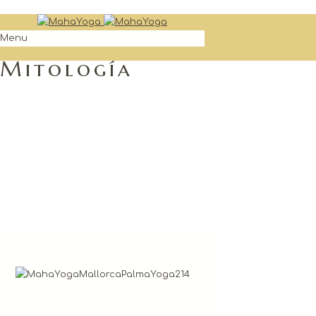
Menu
Mitología
Surya
Namaskar