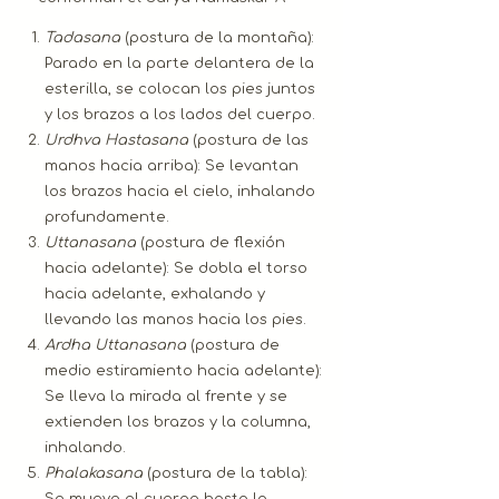
Tadasana
(postura de la montaña):
Parado en la parte delantera de la
esterilla, se colocan los pies juntos
y los brazos a los lados del cuerpo.
Urdhva Hastasana
(postura de las
manos hacia arriba): Se levantan
los brazos hacia el cielo, inhalando
profundamente.
Uttanasana
(postura de flexión
hacia adelante): Se dobla el torso
hacia adelante, exhalando y
llevando las manos hacia los pies.
Ardha Uttanasana
(postura de
medio estiramiento hacia adelante):
Se lleva la mirada al frente y se
extienden los brazos y la columna,
inhalando.
Phalakasana
(postura de la tabla):
Se mueve el cuerpo hasta la