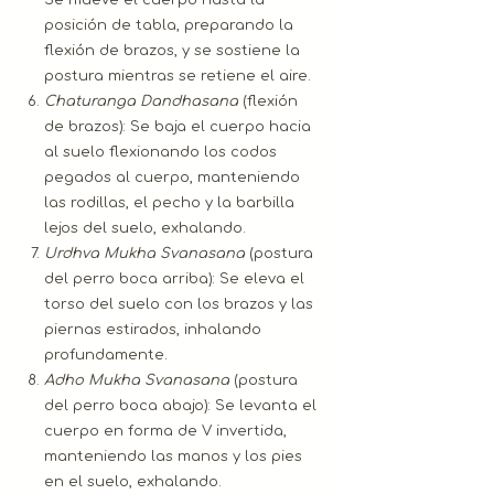
posición de tabla, preparando la
flexión de brazos, y se sostiene la
postura mientras se retiene el aire.
Chaturanga Dandhasana
(flexión
de brazos): Se baja el cuerpo hacia
al suelo flexionando los codos
pegados al cuerpo, manteniendo
las rodillas, el pecho y la barbilla
lejos del suelo, exhalando.
Urdhva Mukha Svanasana
(postura
del perro boca arriba): Se eleva el
torso del suelo con los brazos y las
piernas estirados, inhalando
profundamente.
Adho Mukha Svanasana
(postura
del perro boca abajo): Se levanta el
cuerpo en forma de V invertida,
manteniendo las manos y los pies
en el suelo, exhalando.