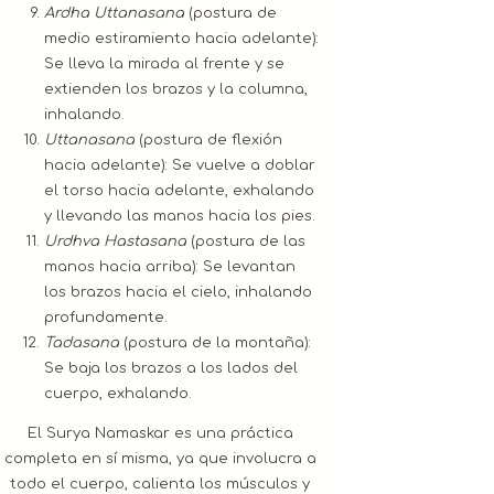
Ardha Uttanasana
(postura de
medio estiramiento hacia adelante):
Se lleva la mirada al frente y se
extienden los brazos y la columna,
inhalando.
Uttanasana
(postura de flexión
hacia adelante): Se vuelve a doblar
el torso hacia adelante, exhalando
y llevando las manos hacia los pies.
Urdhva Hastasana
(postura de las
manos hacia arriba): Se levantan
los brazos hacia el cielo, inhalando
profundamente.
Tadasana
(postura de la montaña):
Se baja los brazos a los lados del
cuerpo, exhalando.
El Surya Namaskar es una práctica
completa en sí misma, ya que involucra a
todo el cuerpo, calienta los músculos y