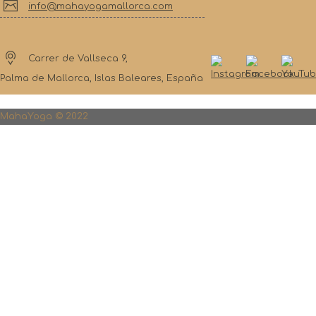
info@mahayogamallorca.com
Carrer de Vallseca 9,
Palma de Mallorca, Islas Baleares, España
MahaYoga © 2022